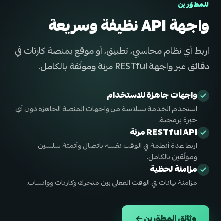
للمطوّرين
واجهة API نظيفة وسريعة
اربط أي نظام محاسبي، تطبيق، أو موقع بمنصة كارتات في
دقائق عبر واجهة RESTful مرنة وموثّقة بالكامل.
واجهات جاهزة للاستخدام
استخدم الخدمة بسلاسة من واجهات المنصة الجاهزة دون أي
خبرة برمجية.
RESTful API مرنة
اربط عدة أنظمة في الوقت نفسه باتصال وأتمتة سلسين
وموثّقين بالكامل.
مزامنة لحظية
مزامنة بيانات في الوقت الفعلي بين متجرك وكارتات وواتساب.
وثائق المطوّرين