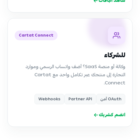
شاهد الباقات
Cartat Connect
للشركاء
وكالة أو منصة SaaS؟ أضف واتساب الرسمي وموارد
التجارة إلى منتجك عبر تكامل واحد مع Cartat
Connect.
OAuth آمن
Partner API
Webhooks
انضم كشريك