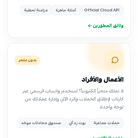
Official Cloud API
أمثلة جاهزة
مزامنة لحظية
وثائق المطوّرين
بدون متجر
الأعمال والأفراد
لا تملك متجراً إلكترونياً؟ استخدم واتساب الرسمي عبر
كارتات لإطلاق الحملات والرد الآلي وإدارة عملائك من
لوحة واحدة.
حملات جماعية
بوت رد آلي
صندوق محادثات موحّد