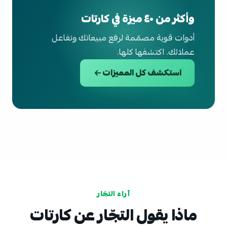
وأكثر من ٤٠ ميزة في كارتات
أدوات قوية مصمّمة لرفع مبيعاتك وتفاعل
عملائك. اكتشفها كلها.
استكشف كل المميزات
آراء التجّار
ماذا يقول التجّار عن كارتات