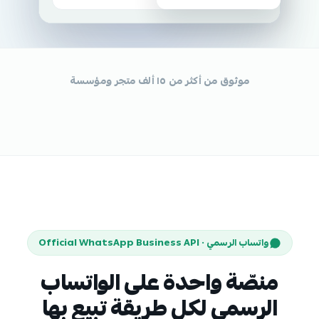
موثوق من أكثر من ١٥ ألف متجر ومؤسسة
واتساب الرسمي · Official WhatsApp Business API
منصّة واحدة على الواتساب
الرسمي لكل طريقة تبيع بها