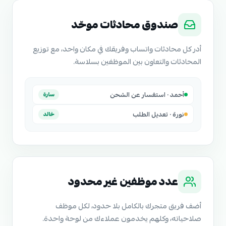
صندوق محادثات موحّد
أدر كل محادثات واتساب وفريقك في مكان واحد، مع توزيع
المحادثات والتعاون بين الموظفين بسلاسة.
أحمد · استفسار عن الشحن
سارة
نورة · تعديل الطلب
خالد
عدد موظفين غير محدود
أضف فريق متجرك بالكامل بلا حدود، لكل موظف
صلاحياته، وكلهم يخدمون عملاءك من لوحة واحدة.