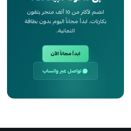
انضم لأكثر من ١٥ ألف متجر يثقون
بكارتات. ابدأ مجاناً اليوم بدون بطاقة
ائتمانية.
ابدأ مجاناً الآن
تواصل عبر واتساب