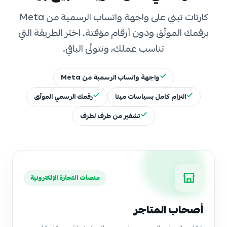
كارتات تبني على واجهة واتساب الرسمية من Meta
برقمك الموثّق ودون أرقام مؤقتة. اختر الطريقة التي
تناسب عملك، ونتولّى الباقي.
واجهة واتساب الرسمية من Meta
التزام كامل بسياسات ميتا
رقمك الرسمي الموثّق
تشفير من طرف لطرف
منصات التجارة الإلكترونية
أصحاب المتاجر