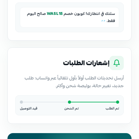
سلتك في انتظارك! كوبون خصم
WASL15
صالح اليوم
فقط.
✓✓
إشعارات الطلبات
أرسل تحديثات الطلب أولاً بأول تلقائياً عبر واتساب: طلب
جديد، تغيير حالة، بوليصة شحن وأكثر.
تم الطلب
تم الشحن
قيد التوصيل