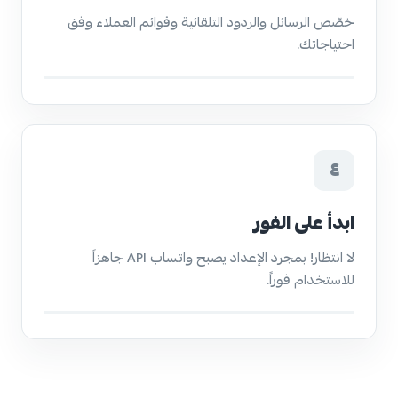
خصّص الرسائل والردود التلقائية وقوائم العملاء وفق
احتياجاتك.
٤
ابدأ على الفور
لا انتظار! بمجرد الإعداد يصبح واتساب API جاهزاً
للاستخدام فوراً.