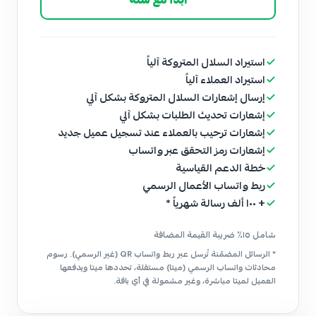
استيراد السلال المتروكة آلياً
استيراد العملاء آلياً
إرسال إشعارات السلال المتروكة بشكل آلي
إشعارات تحديث الطلبات بشكل آلي
إشعارات ترحيب بالعملاء عند تسجيل عميل جديد
إشعارات رمز التحقق عبر واتساب
خطة الدعم القياسية
ربط واتساب الأعمال الرسمي
+ ١٠٠ ألف رسالة شهرياً *
شامل ١٥٪ ضريبة القيمة المضافة
* الرسائل المضمّنة تُرسل عبر ربط واتساب QR (غير الرسمي). رسوم
محادثات واتساب الرسمي (ميتا) مستقلة، تحددها ميتا ويدفعها
العميل لميتا مباشرة، وغير مشمولة في أي باقة.