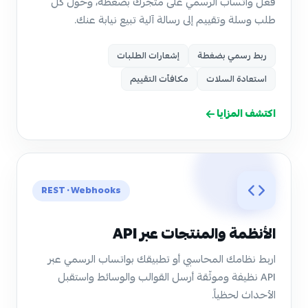
فعّل واتساب الرسمي على متجرك بضغطة، وحوّل كل
طلب وسلة وتقييم إلى رسالة آلية تبيع نيابة عنك.
ربط رسمي بضغطة
إشعارات الطلبات
استعادة السلات
مكافآت التقييم
اكتشف المزايا
REST · Webhooks
الأنظمة والمنتجات عبر API
اربط نظامك المحاسبي أو تطبيقك بواتساب الرسمي عبر
API نظيفة وموثّقة أرسل القوالب والوسائط واستقبل
الأحداث لحظياً.