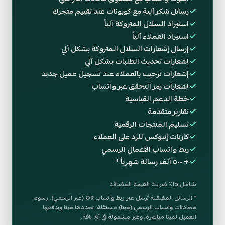
رسائل شكر آلية مع كوبونات عند تقييم متجرك
استيراد السلال المتروكة آلياً
استيراد العملاء آلياً
إرسال إشعارات السلال المتروكة بشكل آلي
إشعارات تحديث الطلبات بشكل آلي
إشعارات ترحيب بالعملاء عند تسجيل عميل جديد
إشعارات رمز التحقق عبر واتساب
خطة الدعم القياسية
تقارير متقدمة
تسليم المنتجات الرقمية
كارتات إنبوكس للرد على العملاء
ربط واتساب الأعمال الرسمي
+ ٥٠٠ ألف رسالة شهرياً *
شامل ١٥٪ ضريبة القيمة المضافة
* الرسائل المضمّنة تُرسل عبر ربط واتساب QR (غير الرسمي). رسوم
محادثات واتساب الرسمي (ميتا) مستقلة، تحددها ميتا ويدفعها
العميل لميتا مباشرة، وغير مشمولة في أي باقة.