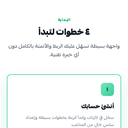
البداية
٤ خطوات لتبدأ
واجهة بسيطة تسهّل عليك الربط والأتمتة بالكامل دون
أي خبرة تقنية.
١
أنشئ حسابك
سجّل في كارتات وابدأ الربط بخطوات بسيطة وإعداد
سلس خالٍ من المتاعب.